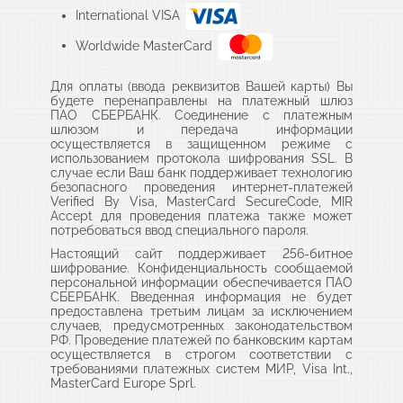
International VISA
Worldwide MasterCard
Для оплаты (ввода реквизитов Вашей карты) Вы
будете перенаправлены на платежный шлюз
ПАО СБЕРБАНК. Соединение с платежным
шлюзом и передача информации
осуществляется в защищенном режиме с
использованием протокола шифрования SSL. В
случае если Ваш банк поддерживает технологию
безопасного проведения интернет-платежей
Verified By Visa, MasterCard SecureCode, MIR
Accept для проведения платежа также может
потребоваться ввод специального пароля.
Настоящий сайт поддерживает 256-битное
шифрование. Конфиденциальность сообщаемой
персональной информации обеспечивается ПАО
СБЕРБАНК. Введенная информация не будет
предоставлена третьим лицам за исключением
случаев, предусмотренных законодательством
РФ. Проведение платежей по банковским картам
осуществляется в строгом соответствии с
требованиями платежных систем МИР, Visa Int.,
MasterCard Europe Sprl.