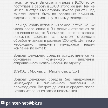
часа. Т.е., если Вы оплатили заказ в 16.00, то он
поступает в работу в 18.00 этого же дня. Тем не
менее, в отдельных случаях начало работы над
заказом может быть по различным причинам
задержано, это можно уточнить у менеджера.
Если до начала исполнения заказа (в течение 2-х
часов после оплаты) Вы решили отказаться от
его исполнения, то Вы имеете право на возврат
денежных средств, за вычетом стоимости
обработки заказа в размере 100 руб. Для этого
необходимо уведомить менеджера нашей
компании по e-mail:
printing@printing.ru
Возврат денежных средств осуществляется на
основании письменного заявления,
отправленного Почтой России по адресу:
109456, г. Москва, ул. Михайлова, д. 51/1
Возврат денежных средств без уведомления
менеджера и письменного заявления не
производится. Возврат денежных средств после
начала исполнения заказа невозможен.
printer-net@bk.ru