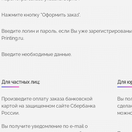
Нажмите кнопку "Оформить заказ".
Введите логин и пароль, если Вы уже зарегистрированы
Printing.ru.
Введите необходимые данные.
Для частных лиц:
Для ю
Произведите оплату заказа банковской
Вы по
картой на защищенном сайте Сбербанка
сделан
России.
можно
Вы получите уведомление по e-mail о