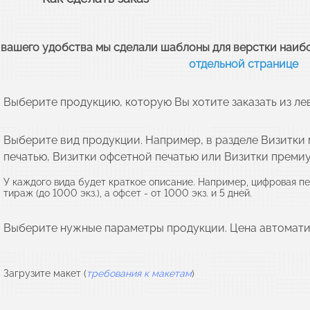
 вашего удобства мы сделали шаблоны для верстки наиб
отдельной странице
Выберите продукцию, которую Вы хотите заказать из ле
Выберите вид продукции. Например, в разделе Визитк
печатью, Визитки офсетной печатью или Визитки премиу
У каждого вида будет краткое описание. Например, цифровая печ
тираж (до 1000 экз.), а офсет - от 1000 экз. и 5 дней.
Выберите нужные параметры продукции. Цена автомати
Загрузите макет (
требования к макетам
)