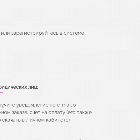
 или зарегистрируйтесь в системе
ридических лиц:
лучите уведомление по e-mail о
ном заказе, счет на оплату (его также
 скачать в Личном кабинете).