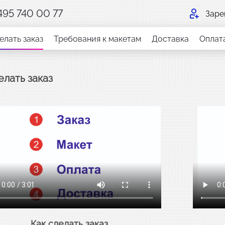
 495 740 00 77
Заре
елать заказ
Требования к макетам
Доставка
Оплат
елать заказ
Как сделать заказ