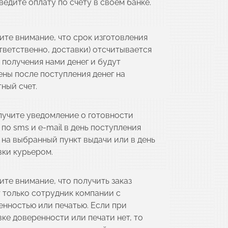
едите оплату по счету в своем банке.
ите внимание, что срок изготовления
тветственно, доставки) отсчитывается
 получения нами денег и будут
ены после поступления денег на
ный счет.
лучите уведомление о готовности
 по sms и e-mail в день поступления
 на выбранный пункт выдачи или в день
вки курьером.
ите внимание, что получить заказ
 только сотрудник компании с
енностью или печатью. Если при
ке доверенности или печати нет, то