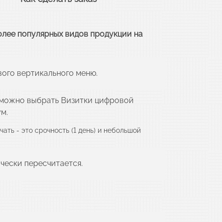
олее популярных видов продукции на
вого вертикального меню.
и можно выбрать Визитки цифровой
м.
ать - это срочность (1 день) и небольшой
чески пересчитается.