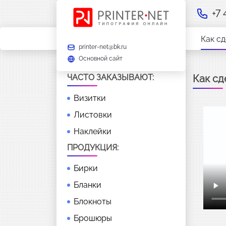
+7
Как сд
printer-net@bk.ru
Основной сайт
ЧАСТО ЗАКАЗЫВАЮТ:
Как сд
Визитки
Листовки
Наклейки
ПРОДУКЦИЯ:
Бирки
Бланки
Блокноты
Брошюры